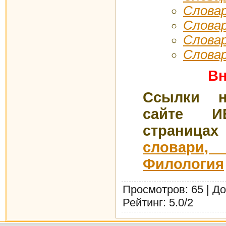
Словар
Словар
Словар
Слова
Вн
Ссылки 
сайте 
страниц
словари,
Филология
Просмотров
: 65 |
До
Рейтинг
:
5.0
/
2