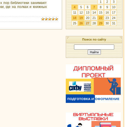
1
2
3
ех пор библиотеки занимают
и, где на полках и книжных
4
5
6
7
8
9
10
11
12
13
14
15
16
17
18
19
20
21
22
23
24
25
26
27
28
29
30
31
Поиск по сайту