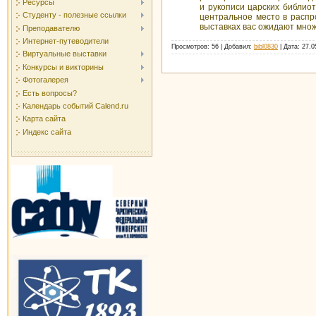
Ресурсы
и рукописи царских библио
Студенту - полезные ссылки
центральное место в распр
выставках вас ожидают множ
Преподавателю
Интернет-путеводители
Просмотров: 56 | Добавил:
bibl0830
| Дата:
27.0
Виртуальные выставки
Конкурсы и викторины
Фотогалерея
Есть вопросы?
Календарь событий Calend.ru
Карта сайта
Индекс сайта